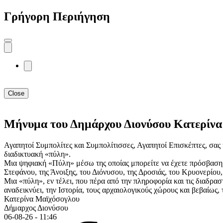
Γρήγορη Περιήγηση
Close
Μήνυμα του Δημάρχου Διονύσου Κατερίνα
Αγαπητοί Συμπολίτες και Συμπολίτισσες, Αγαπητοί Επισκέπτες, σας
διαδικτυακή «πύλη».
Μια ψηφιακή «Πύλη» μέσω της οποίας μπορείτε να έχετε πρόσβαση σ
Στεφάνου, της Άνοιξης, του Διόνυσου, της Δροσιάς, του Κρυονερίου,
Μια «πύλη», εν τέλει, που πέρα από την πληροφορία και τις διαδρ
αναδεικνύει, την Ιστορία, τους αρχαιολογικούς χώρους και βεβαίως,
Κατερίνα Μαϊχόσογλου
Δήμαρχος Διονύσου
06-08-26 - 11:46