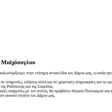
 Μαϊχόσογλου
 καλωσορίζουμε στην επίσημη ιστοσελίδα του Δήμου μας, η οποία πρ
ε υπηρεσίες, ειδήσεις αλλά και σε χρηστικές πληροφορίες για τις ο
 της Ροδόπολης και της Σταμάτας.
αστικές υπηρεσίες με τον πολίτη, θα προβάλλει θέματα Πολιτισμού κ
 τον φυσικό πλούτο του Δήμου μας.