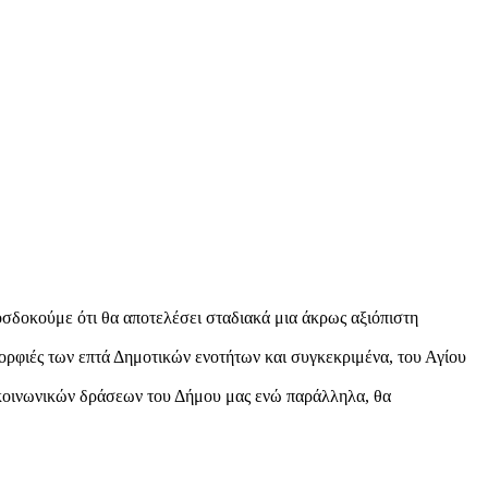
οσδοκούμε ότι θα αποτελέσει σταδιακά μια άκρως αξιόπιστη
μορφιές των επτά Δημοτικών ενοτήτων και συγκεκριμένα, του Αγίου
αι κοινωνικών δράσεων του Δήμου μας ενώ παράλληλα, θα