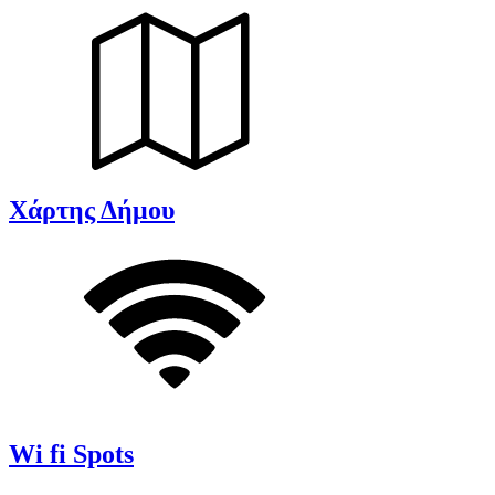
Χάρτης Δήμου
Wi fi Spots