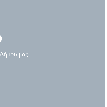
Φόρμα Επικοινωνίας
ΔΉΜΟΣ
υ
 Δήμου μας