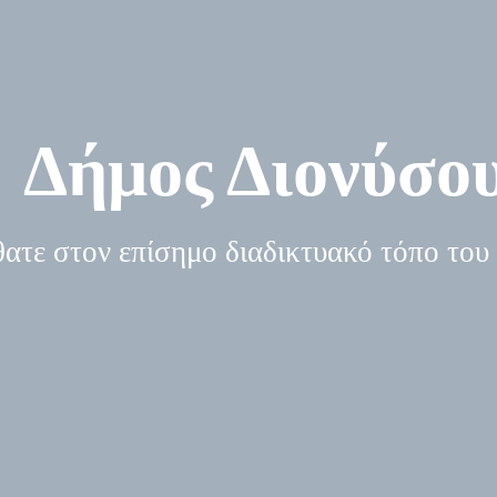
Πρωτοβάθμια Σχολική Επιτροπή
ΟΙΚΟΣ ΕΥΓΗΡΙΑΣ
Δευτεροβάθμια Σχολική Επιτροπή
Δημοτικός Οίκος Ευγηρίας
Δήμος Διονύσο
ατε στον επίσημο διαδικτυακό τόπο του