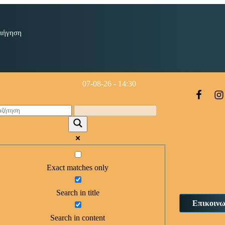
ιήγηση
07-08-26 - 14:30
Exact matches only
Search in title
Επικοινω
Search in content