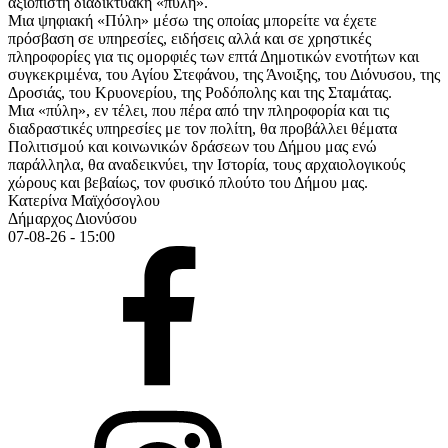
αξιόπιστη διαδικτυακή «πύλη».
Μια ψηφιακή «Πύλη» μέσω της οποίας μπορείτε να έχετε
πρόσβαση σε υπηρεσίες, ειδήσεις αλλά και σε χρηστικές
πληροφορίες για τις ομορφιές των επτά Δημοτικών ενοτήτων και
συγκεκριμένα, του Αγίου Στεφάνου, της Άνοιξης, του Διόνυσου, της
Δροσιάς, του Κρυονερίου, της Ροδόπολης και της Σταμάτας.
Μια «πύλη», εν τέλει, που πέρα από την πληροφορία και τις
διαδραστικές υπηρεσίες με τον πολίτη, θα προβάλλει θέματα
Πολιτισμού και κοινωνικών δράσεων του Δήμου μας ενώ
παράλληλα, θα αναδεικνύει, την Ιστορία, τους αρχαιολογικούς
χώρους και βεβαίως, τον φυσικό πλούτο του Δήμου μας.
Κατερίνα Μαϊχόσογλου
Δήμαρχος Διονύσου
07-08-26 - 15:00