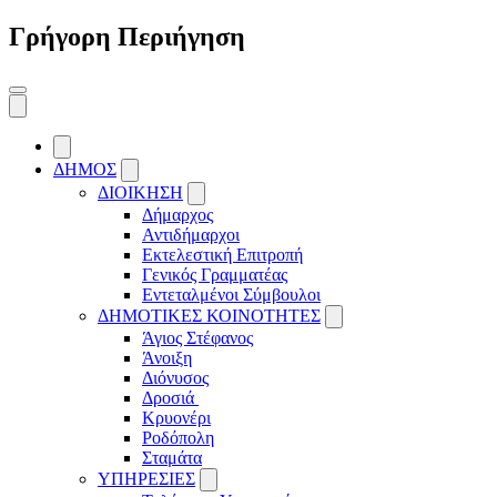
Γρήγορη Περιήγηση
ΔΗΜΟΣ
ΔΙΟΙΚΗΣΗ
Δήμαρχος
Αντιδήμαρχοι
Εκτελεστική Επιτροπή
Γενικός Γραμματέας
Εντεταλμένοι Σύμβουλοι
ΔΗΜΟΤΙΚΕΣ ΚΟΙΝΟΤΗΤΕΣ
Άγιος Στέφανος
Άνοιξη
Διόνυσος
Δροσιά
Κρυονέρι
Ροδόπολη
Σταμάτα
ΥΠΗΡΕΣΙΕΣ