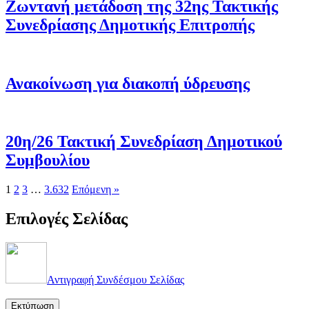
Ζωντανή μετάδοση της 32ης Τακτικής
Συνεδρίασης Δημοτικής Επιτροπής
Ανακοίνωση για διακοπή ύδρευσης
20η/26 Τακτική Συνεδρίαση Δημοτικού
Συμβουλίου
1
2
3
…
3.632
Επόμενη »
Επιλογές Σελίδας
Αντιγραφή Συνδέσμου Σελίδας
Εκτύπωση