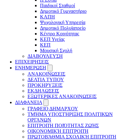
Παιδικοί Σταθμοί
Δημοτικό Γυμναστήριο
ΚΑΠΗ
Ψυχολογική Υπηρεσία
Δημοτικό Πολυϊατρείο
Κέντρο Κοινότητας
ΚΕΠ Υγείας
ΚΕΠ
Μουσική Σχολή
ΔΙΑΒΟΥΛΕΥΣΗ
ΕΠΙΧΕΙΡΗΣΕΙΣ
ΕΝΗΜΕΡΩΣΗ
ΑΝΑΚΟΙΝΩΣΕΙΣ
ΔΕΛΤΙΑ ΤΥΠΟΥ
ΠΡΟΚΗΡΥΞΕΙΣ
ΕΚΔΗΛΩΣΕΙΣ
ΕΞΩΤΕΡΙΚΕΣ ΑΝΑΚΟΙΝΩΣΕΙΣ
ΔΙΑΦΑΝΕΙΑ
ΓΡΑΦΕΙΟ ΔΗΜΑΡΧΟΥ
ΤΜΉΜΑ ΥΠΟΣΤΉΡΙΞΗΣ ΠΟΛΙΤΙΚΏΝ
ΟΡΓΑΝΩΝ
ΕΠΙΤΡΟΠΉ ΠΟΙΌΤΗΤΑΣ ΖΩΉΣ
ΟΙΚΟΝΟΜΙΚΉ ΕΠΙΤΡΟΠΉ
ΠΡΩΤΟΒΆΘΜΙΑ ΣΧΟΛΙΚΉ ΕΠΙΤΡΟΠΉ