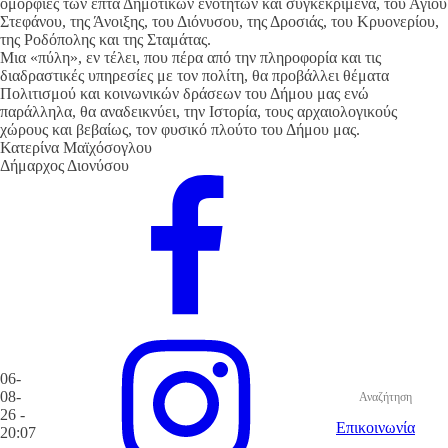
ομορφιές των επτά Δημοτικών ενοτήτων και συγκεκριμένα, του Αγίου
Στεφάνου, της Άνοιξης, του Διόνυσου, της Δροσιάς, του Κρυονερίου,
της Ροδόπολης και της Σταμάτας.
Μια «πύλη», εν τέλει, που πέρα από την πληροφορία και τις
διαδραστικές υπηρεσίες με τον πολίτη, θα προβάλλει θέματα
Πολιτισμού και κοινωνικών δράσεων του Δήμου μας ενώ
παράλληλα, θα αναδεικνύει, την Ιστορία, τους αρχαιολογικούς
χώρους και βεβαίως, τον φυσικό πλούτο του Δήμου μας.
Κατερίνα Μαϊχόσογλου
Δήμαρχος Διονύσου
06-
08-
26 -
Επικοινωνία
20:07