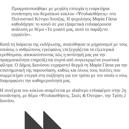
Πραγματοποιήθηκε με μεγάλη επιτυχία η εναρκτήρια
συνάντηση του θεματικού κύκλου «Ψευδαισθήσεις» στο
Πολιτιστικό Κέντρο Άνοιξης. Η ψυχολόγος Μαρία Γάσια
καθοδήγησε το κοινό σε μια εξαιρετικά ενδιαφέρουσα
ανάλυση με θέμα «Το μυαλό μας, αυτό το παράξενο
εργαλείο».
Κατά τη διάρκεια της εκδήλωσης, αναλύθηκαν οι μηχανισμοί με τους
οποίους ο ανθρώπινος εγκέφαλος επεξεργάζεται τα εξωτερικά
ερεθίσματα, αποκαλύπτοντας πώς η αντίληψή μας για την
πραγματικότητα επηρεάζεται συχνά από συγκεκριμένα γνωστικά
φίλτρα. Ο Δήμος Διονύσου ευχαριστεί θερμά τη Μαρία Γάσια για την
επιστημονική της παρουσίαση, καθώς και όλους τους πολίτες που
συμμετείχαν ενεργά στη συζήτηση για τον τρόπο με τον οποίο ο νους
διαμορφώνει την καθημερινότητά μας.
Η συνέχεια του κύκλου αναμένεται με ιδιαίτερο ενδιαφέρον στην 2η
συνάντηση, με θέμα «Ψευδαισθήσεις, Σκιές & Όνειρα», την Τρίτη 2
Ιουνίου.