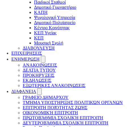
Παιδικοί Σταθμοί
Δημοτικό Γυμναστήριο
ΚΑΠΗ
Ψυχολογική Υπηρεσία
Δημοτικό Πολυϊατρείο
Κέντρο Κοινότητας
ΚΕΠ Υγείας
ΚΕΠ
Μουσική Σχολή
ΔΙΑΒΟΥΛΕΥΣΗ
ΕΠΙΧΕΙΡΗΣΕΙΣ
ΕΝΗΜΕΡΩΣΗ
ΑΝΑΚΟΙΝΩΣΕΙΣ
ΔΕΛΤΙΑ ΤΥΠΟΥ
ΠΡΟΚΗΡΥΞΕΙΣ
ΕΚΔΗΛΩΣΕΙΣ
ΕΞΩΤΕΡΙΚΕΣ ΑΝΑΚΟΙΝΩΣΕΙΣ
ΔΙΑΦΑΝΕΙΑ
ΓΡΑΦΕΙΟ ΔΗΜΑΡΧΟΥ
ΤΜΉΜΑ ΥΠΟΣΤΉΡΙΞΗΣ ΠΟΛΙΤΙΚΏΝ ΟΡΓΑΝΩΝ
ΕΠΙΤΡΟΠΉ ΠΟΙΌΤΗΤΑΣ ΖΩΉΣ
ΟΙΚΟΝΟΜΙΚΉ ΕΠΙΤΡΟΠΉ
ΠΡΩΤΟΒΆΘΜΙΑ ΣΧΟΛΙΚΉ ΕΠΙΤΡΟΠΉ
ΔΕΥΤΕΡΟΒΆΘΜΙΑ ΣΧΟΛΙΚΉ ΕΠΙΤΡΟΠΉ