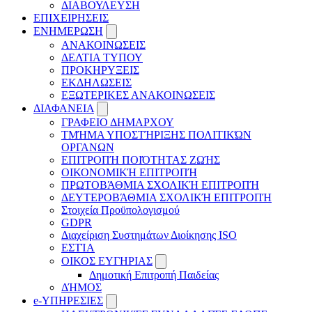
ΔΙΑΒΟΥΛΕΥΣΗ
ΕΠΙΧΕΙΡΗΣΕΙΣ
ΕΝΗΜΕΡΩΣΗ
ΑΝΑΚΟΙΝΩΣΕΙΣ
ΔΕΛΤΙΑ ΤΥΠΟΥ
ΠΡΟΚΗΡΥΞΕΙΣ
ΕΚΔΗΛΩΣΕΙΣ
ΕΞΩΤΕΡΙΚΕΣ ΑΝΑΚΟΙΝΩΣΕΙΣ
ΔΙΑΦΑΝΕΙΑ
ΓΡΑΦΕΙΟ ΔΗΜΑΡΧΟΥ
ΤΜΉΜΑ ΥΠΟΣΤΉΡΙΞΗΣ ΠΟΛΙΤΙΚΏΝ
ΟΡΓΑΝΩΝ
ΕΠΙΤΡΟΠΉ ΠΟΙΌΤΗΤΑΣ ΖΩΉΣ
ΟΙΚΟΝΟΜΙΚΉ ΕΠΙΤΡΟΠΉ
ΠΡΩΤΟΒΆΘΜΙΑ ΣΧΟΛΙΚΉ ΕΠΙΤΡΟΠΉ
ΔΕΥΤΕΡΟΒΆΘΜΙΑ ΣΧΟΛΙΚΉ ΕΠΙΤΡΟΠΉ
Στοιχεία Προϋπολογισμού
GDPR
Διαχείριση Συστημάτων Διοίκησης ISO
ΕΣΤΊΑ
ΟΙΚΟΣ ΕΥΓΗΡΙΑΣ
Δημοτική Επιτροπή Παιδείας
ΔΉΜΟΣ
e-ΥΠΗΡΕΣΙΕΣ