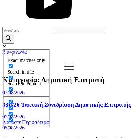
Επικοινωνία
Exact matches only
Search in title
Κατηγορία:
Δημοτική Επιτροπή
Search in content
07/08/2026
33η/26 Τακτική Συνεδρίαση Δημοτικής Επιτροπής
07/08/2026
Διαβάστε Περισσότερα
05/08/2026