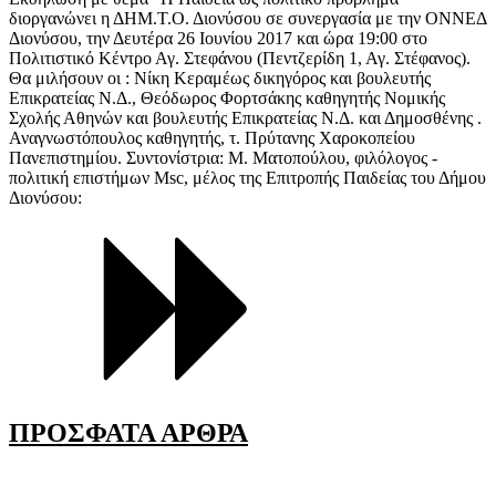
διοργανώνει η ΔΗΜ.Τ.Ο. Διονύσου σε συνεργασία με την ΟΝΝΕΔ
Διονύσου, την Δευτέρα 26 Ιουνίου 2017 και ώρα 19:00 στο
Πολιτιστικό Κέντρο Αγ. Στεφάνου (Πεντζερίδη 1, Αγ. Στέφανος).
Θα μιλήσουν οι : Νίκη Κεραμέως δικηγόρος και βουλευτής
Επικρατείας Ν.Δ., Θεόδωρος Φορτσάκης καθηγητής Νομικής
Σχολής Αθηνών και βουλευτής Επικρατείας Ν.Δ. και Δημοσθένης .
Αναγνωστόπουλος καθηγητής, τ. Πρύτανης Χαροκοπείου
Πανεπιστημίου. Συντονίστρια: Μ. Ματοπούλου, φιλόλογος -
πολιτική επιστήμων Msc, μέλος της Επιτροπής Παιδείας του Δήμου
Διονύσου:
ΠΡΟΣΦΑΤΑ ΑΡΘΡΑ