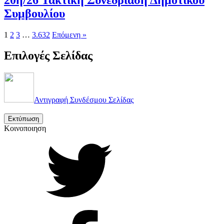
Συμβουλίου
1
2
3
…
3.632
Επόμενη »
Επιλογές Σελίδας
Αντιγραφή Συνδέσμου Σελίδας
Εκτύπωση
Κοινοποιηση