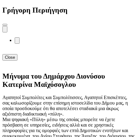
Γρήγορη Περιήγηση
Close
Μήνυμα του Δημάρχου Διονύσου
Κατερίνα Μαϊχόσογλου
Αγαπητοί Συμπολίτες και Συμπολίτισσες, Αγαπητοί Επισκέπτες,
σας καλωσορίζουμε στην επίσημη ιστοσελίδα του Δήμου μας, η
οποία προσδοκούμε ότι θα αποτελέσει σταδιακά μια άκρως
αξιόπιστη διαδικτυακή «πύλη».
Μια ψηφιακή «Πύλη» μέσω της οποίας μπορείτε να έχετε
πρόσβαση σε υπηρεσίες, ειδήσεις αλλά και σε χρηστικές
πληροφορίες για τις ομορφιές των επτά Δημοτικών ενοτήτων και
συγκεκριμένα, του Αγίου Στεφάνου, της Άνοιξης, του Διόνυσου, της