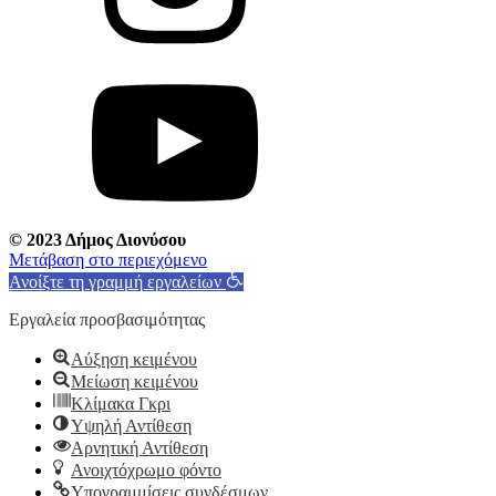
© 2023 Δήμος Διονύσου
Μετάβαση στο περιεχόμενο
Ανοίξτε τη γραμμή εργαλείων
Εργαλεία προσβασιμότητας
Αύξηση κειμένου
Μείωση κειμένου
Κλίμακα Γκρι
Υψηλή Αντίθεση
Αρνητική Αντίθεση
Ανοιχτόχρωμο φόντο
Υπογραμμίσεις συνδέσμων