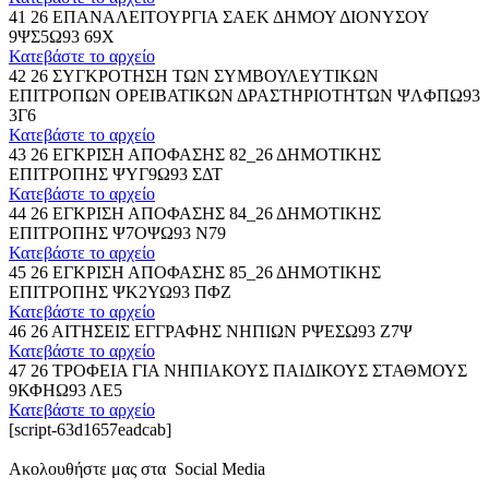
41 26 ΕΠΑΝΑΛΕΙΤΟΥΡΓΙΑ ΣΑΕΚ ΔΗΜΟΥ ΔΙΟΝΥΣΟΥ
9ΨΣ5Ω93 69Χ
Κατεβάστε το αρχείο
42 26 ΣΥΓΚΡΟΤΗΣΗ ΤΩΝ ΣΥΜΒΟΥΛΕΥΤΙΚΩΝ
ΕΠΙΤΡΟΠΩΝ ΟΡΕΙΒΑΤΙΚΩΝ ΔΡΑΣΤΗΡΙΟΤΗΤΩΝ ΨΛΦΠΩ93
3Γ6
Κατεβάστε το αρχείο
43 26 ΕΓΚΡΙΣΗ ΑΠΟΦΑΣΗΣ 82_26 ΔΗΜΟΤΙΚΗΣ
ΕΠΙΤΡΟΠΗΣ ΨΥΓ9Ω93 ΣΔΤ
Κατεβάστε το αρχείο
44 26 ΕΓΚΡΙΣΗ ΑΠΟΦΑΣΗΣ 84_26 ΔΗΜΟΤΙΚΗΣ
ΕΠΙΤΡΟΠΗΣ Ψ7ΟΨΩ93 Ν79
Κατεβάστε το αρχείο
45 26 ΕΓΚΡΙΣΗ ΑΠΟΦΑΣΗΣ 85_26 ΔΗΜΟΤΙΚΗΣ
ΕΠΙΤΡΟΠΗΣ ΨΚ2ΥΩ93 ΠΦΖ
Κατεβάστε το αρχείο
46 26 ΑΙΤΗΣΕΙΣ ΕΓΓΡΑΦΗΣ ΝΗΠΙΩΝ ΡΨΕΣΩ93 Ζ7Ψ
Κατεβάστε το αρχείο
47 26 ΤΡΟΦΕΙΑ ΓΙΑ ΝΗΠΙΑΚΟΥΣ ΠΑΙΔΙΚΟΥΣ ΣΤΑΘΜΟΥΣ
9ΚΦΗΩ93 ΛΕ5
Κατεβάστε το αρχείο
[script-63d1657eadcab]
Ακολουθήστε μας στα Social Media