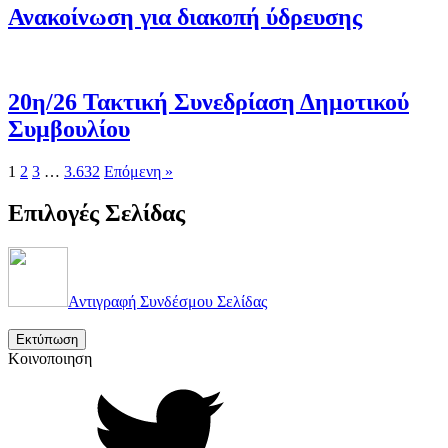
Ανακοίνωση για διακοπή ύδρευσης
20η/26 Τακτική Συνεδρίαση Δημοτικού
Συμβουλίου
1
2
3
…
3.632
Επόμενη »
Επιλογές Σελίδας
Αντιγραφή Συνδέσμου Σελίδας
Εκτύπωση
Κοινοποιηση