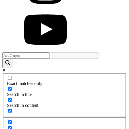
Exact matches only
Search in title
Search in content