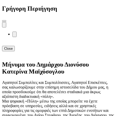
Γρήγορη Περιήγηση
Close
Μήνυμα του Δημάρχου Διονύσου
Κατερίνα Μαϊχόσογλου
Αγαπητοί Συμπολίτες και Συμπολίτισσες, Αγαπητοί Επισκέπτες,
σας καλωσορίζουμε στην επίσημη ιστοσελίδα του Δήμου μας, η
οποία προσδοκούμε ότι θα αποτελέσει σταδιακά μια άκρως
αξιόπιστη διαδικτυακή «πύλη».
Μια ψηφιακή «Πύλη» μέσω της οποίας μπορείτε να έχετε
πρόσβαση σε υπηρεσίες, ειδήσεις αλλά και σε χρηστικές
πληροφορίες για τις ομορφιές των επτά Δημοτικών ενοτήτων και
συγκεκριμένα, του Αγίου Στεφάνου, της Άνοιξης, του Διόνυσου, της