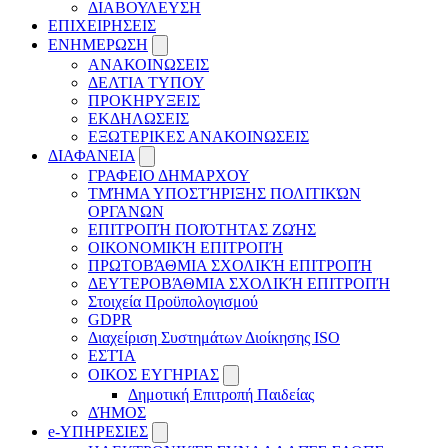
ΔΙΑΒΟΥΛΕΥΣΗ
ΕΠΙΧΕΙΡΗΣΕΙΣ
ΕΝΗΜΕΡΩΣΗ
ΑΝΑΚΟΙΝΩΣΕΙΣ
ΔΕΛΤΙΑ ΤΥΠΟΥ
ΠΡΟΚΗΡΥΞΕΙΣ
ΕΚΔΗΛΩΣΕΙΣ
ΕΞΩΤΕΡΙΚΕΣ ΑΝΑΚΟΙΝΩΣΕΙΣ
ΔΙΑΦΑΝΕΙΑ
ΓΡΑΦΕΙΟ ΔΗΜΑΡΧΟΥ
ΤΜΉΜΑ ΥΠΟΣΤΉΡΙΞΗΣ ΠΟΛΙΤΙΚΏΝ
ΟΡΓΑΝΩΝ
ΕΠΙΤΡΟΠΉ ΠΟΙΌΤΗΤΑΣ ΖΩΉΣ
ΟΙΚΟΝΟΜΙΚΉ ΕΠΙΤΡΟΠΉ
ΠΡΩΤΟΒΆΘΜΙΑ ΣΧΟΛΙΚΉ ΕΠΙΤΡΟΠΉ
ΔΕΥΤΕΡΟΒΆΘΜΙΑ ΣΧΟΛΙΚΉ ΕΠΙΤΡΟΠΉ
Στοιχεία Προϋπολογισμού
GDPR
Διαχείριση Συστημάτων Διοίκησης ISO
ΕΣΤΊΑ
ΟΙΚΟΣ ΕΥΓΗΡΙΑΣ
Δημοτική Επιτροπή Παιδείας
ΔΉΜΟΣ
e-ΥΠΗΡΕΣΙΕΣ