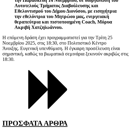
την Παρασκευή 14 Νοεμβρίου, σε διοργάνωση του
Αυτοτελούς Τμήματος Διαβούλευσης και
Εθελοντισμού του Δήμου Διονύσου, με εισηγήτρια
την εθελόντρια του Μητρώου μας, ενεργειακή
θεραπεύτρια και πιστοποιημένη Coach, Μόρυα
Ακριβή Χατζηϊωάννου.
Η επόμενη δράση έχει προγραμματιστεί για την Τρίτη 25
Νοεμβρίου 2025, στις 18:30, στο Πολιτιστικό Κέντρο
Άνοιξης. Ευγενική υπενθύμιση. Η έγκαιρη προσέλευση είναι
σημαντική, καθώς τα βιωματικά σεμινάρια ξεκινούν ακριβώς στις
18:30.
ΠΡΟΣΦΑΤΑ ΑΡΘΡΑ