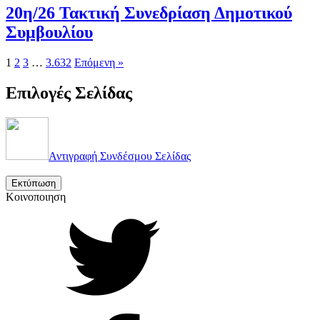
20η/26 Τακτική Συνεδρίαση Δημοτικού
Συμβουλίου
1
2
3
…
3.632
Επόμενη »
Επιλογές Σελίδας
Αντιγραφή Συνδέσμου Σελίδας
Εκτύπωση
Κοινοποιηση