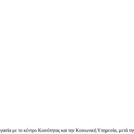
Πρωτοβάθμια Σχολική Επιτροπή
ΟΙΚΟΣ ΕΥΓΗΡΙΑΣ
Δευτεροβάθμια Σχολική Επιτροπή
Δημοτικός Οίκος Ευγηρίας
γασία με το κέντρο Κοινότητας και την Κοινωνική Υπηρεσία, μετά τη