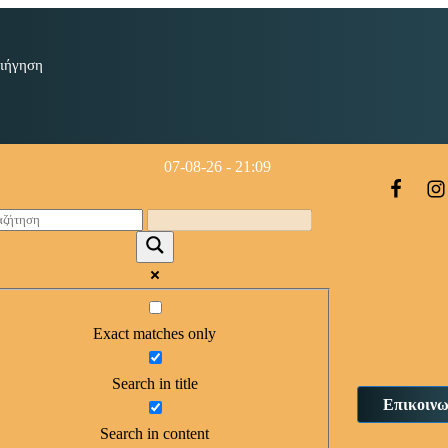
ιήγηση
07-08-26 - 21:09
Exact matches only
Search in title
Επικοινω
Search in content