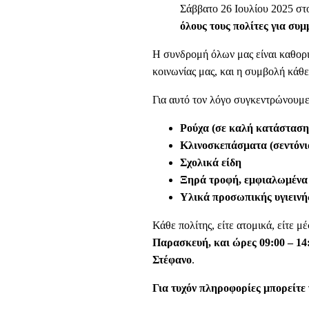
Σάββατο 26 Ιουλίου 2025 στ
όλους τους πολίτες για συ
Η συνδρομή όλων μας είναι καθορι
κοινωνίας μας, και η συμβολή κάθε
Για αυτό τον λόγο συγκεντρώνουμε
Ρούχα (σε καλή κατάσταση γ
Κλινοσκεπάσματα (σεντόνι
Σχολικά είδη
Ξηρά τροφή, εμφιαλωμένα
Υλικά προσωπικής υγιεινή
Κάθε πολίτης, είτε ατομικά, είτε
Παρασκευή, και ώρες 09:00 – 14
Στέφανο
.
Για τυχόν πληροφορίες μπορείτε