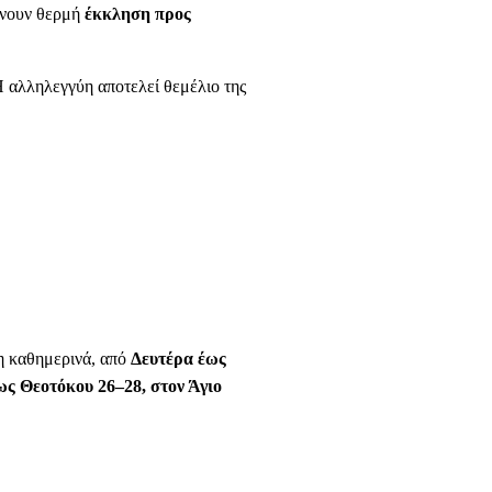
ύνουν θερμή
έκκληση
προς
 αλληλεγγύη αποτελεί θεμέλιο της
δη καθημερινά, από
Δευτέρα έως
ς Θεοτόκου 26–28, στον Άγιο