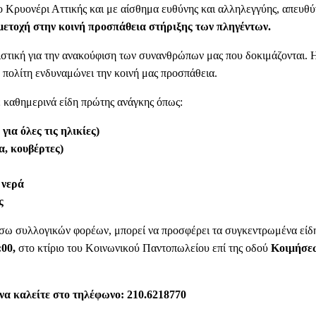
ο Κρυονέρι Αττικής και με αίσθημα ευθύνης και αλληλεγγύης, απευθ
μμετοχή στην κοινή προσπάθεια στήριξης των πληγέντων.
στική για την ανακούφιση των συνανθρώπων μας που δοκιμάζονται. Η
 πολίτη ενδυναμώνει την κοινή μας προσπάθεια.
 καθημερινά είδη πρώτης ανάγκης όπως:
ια όλες τις ηλικίες)
α, κουβέρτες)
 νερά
ς
 μέσω συλλογικών φορέων, μπορεί να προσφέρει τα συγκεντρωμένα εί
:00,
στο κτίριο του Κοινωνικού Παντοπωλείου επί της οδού
Κοιμήσεω
 να καλείτε στο τηλέφωνο:
210.6218770